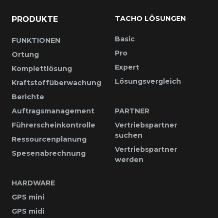
TACHO LÖSUNGEN
PRODUKTE
Basic
FUNKTIONEN
Pro
Ortung
Expert
Komplettlösung
Lösungsvergleich
Kraftstoffüberwachung
Berichte
Auftragsmanagement
PARTNER
Führerscheinkontrolle
Vertriebspartner
suchen
Ressourcenplanung
Vertriebspartner
Spesenabrechnung
werden
HARDWARE
GPS mini
GPS midi