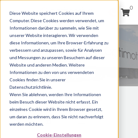
0
Diese Website speichert Cookies auf Ihrem
Computer. Diese Cookies werden verwendet, um
Informationen darüber zu sammeln, wie Sie mit
unserer Website interagieren. Wir verwenden
diese Informationen, um Ihre Browser-Erfahrung zu
WEBSHOP
verbessern und anzupassen, sowie für Analysen
und Messungen zu unseren Besuchern auf dieser
Optimotive Digitalflotte
Website und anderen Medien. Weitere
Informationen zu den von uns verwendeten
Cookies finden Sie in unserer
Datenschutzrichtlinie.
Wenn Sie ablehnen, werden Ihre Informationen
beim Besuch dieser Website nicht erfasst. Ein
Alle Produkte
Ortung
Auslesegeräte
einzelnes Cookie wird in Ihrem Browser gesetzt,
um daran zu erinnern, dass Sie nicht nachverfolgt
werden möchten.
Zubehör
Software/Lizenz
Cookie-Einstellungen