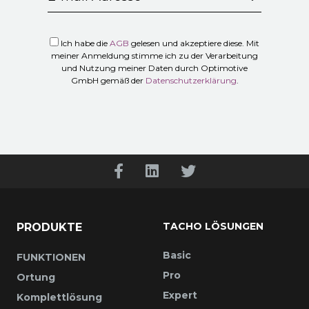
Ich habe die
AGB
gelesen und akzeptiere diese. Mit
meiner Anmeldung stimme ich zu der Verarbeitung
und Nutzung meiner Daten durch Optimotive
GmbH gemäß der
Datenschutzerklärung
.
TACHO LÖSUNGEN
PRODUKTE
Basic
FUNKTIONEN
Pro
Ortung
Expert
Komplettlösung