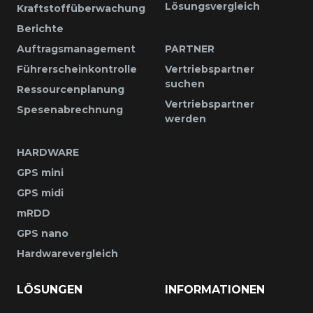
Lösungsvergleich
Kraftstoffüberwachung
Berichte
Auftragsmanagement
PARTNER
Führerscheinkontrolle
Vertriebspartner
suchen
Ressourcenplanung
Vertriebspartner
Spesenabrechnung
werden
HARDWARE
GPS mini
GPS midi
mRDD
GPS nano
Hardwarevergleich
LÖSUNGEN
INFORMATIONEN