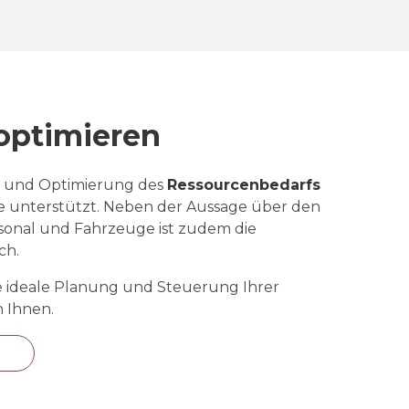
optimieren
g und Optimierung des
Ressourcenbedarfs
e unterstützt. Neben der Aussage über den
rsonal und Fahrzeuge ist zudem die
ch.
 ideale Planung und Steuerung Ihrer
 Ihnen.