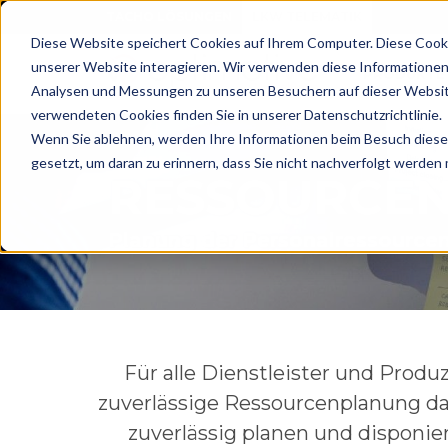
TACHO LÖSUNGEN
LKW TELEMATIK
Diese Website speichert Cookies auf Ihrem Computer. Diese Cook
unserer Website interagieren. Wir verwenden diese Informationen
PRODUKTE
Analysen und Messungen zu unseren Besuchern auf dieser Websit
verwendeten Cookies finden Sie in unserer Datenschutzrichtlinie.
Wenn Sie ablehnen, werden Ihre Informationen beim Besuch dieser 
gesetzt, um daran zu erinnern, dass Sie nicht nachverfolgt werden
RESSOURCE
Planung der Personalressource
Für alle Dienstleister und Produ
zuverlässige Ressourcenplanung d
zuverlässig planen und disponie