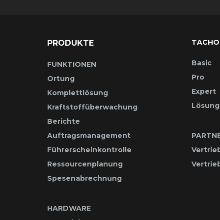
TACHO
PRODUKTE
Basic
FUNKTIONEN
Pro
Ortung
Expert
Komplettlösung
Lösung
Kraftstoffüberwachung
Berichte
Auftragsmanagement
PARTN
Führerscheinkontrolle
Vertrie
Ressourcenplanung
Vertri
Spesenabrechnung
HARDWARE