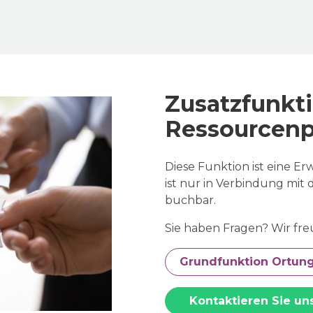
Zusatzfunkt
Ressourcen
Diese Funktion ist eine E
ist nur in Verbindung mit
buchbar.
Sie haben Fragen? Wir fre
Grundfunktion Ortun
Kontaktieren Sie un