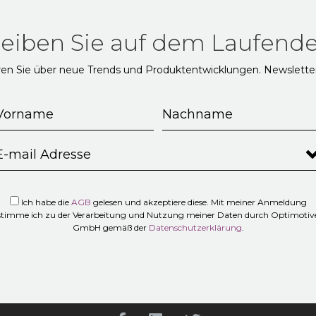
leiben Sie auf dem Laufende
ren Sie über neue Trends und Produktentwicklungen. Newslette
Ich habe die
AGB
gelesen und akzeptiere diese. Mit meiner Anmeldung
stimme ich zu der Verarbeitung und Nutzung meiner Daten durch Optimotiv
GmbH gemäß der
Datenschutzerklärung
.