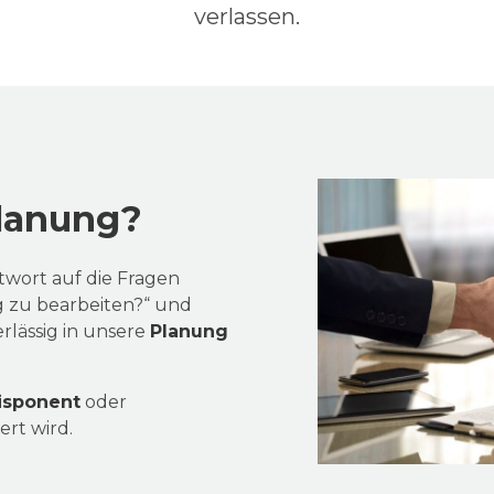
verlassen.
lanung?
ntwort auf die Fragen
g zu bearbeiten?“ und
rlässig in unsere
Planung
isponent
oder
ert wird.