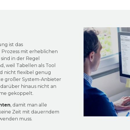
ng ist das
 Prozess mit erheblichen
 sind in der Regel
, weil Tabellen als Tool
d nicht flexibel genug
kte großer System-Anbieter
 darüber hinaus nicht an
me gekoppelt.
nten
, damit man alle
keine Zeit mit dauerndem
hwenden muss.