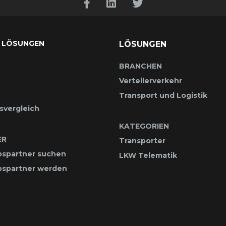
 LÖSUNGEN
LÖSUNGEN
BRANCHEN
Verteilerverkehr
Transport und Logistik
svergleich
KATEGORIEN
ER
Transporter
bspartner suchen
LKW Telematik
ebspartner werden