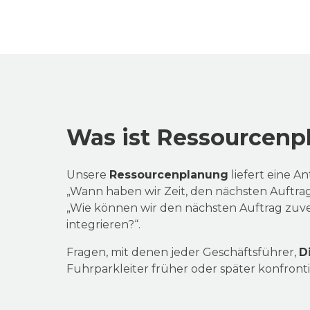
Was ist Ressourcenp
Unsere
Ressourcenplanung
liefert eine A
„Wann haben wir Zeit, den nächsten Auftra
„Wie können wir den nächsten Auftrag zuve
integrieren?“.
Fragen, mit denen jeder Geschäftsführer,
D
Fuhrparkleiter früher oder später konfronti