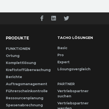
TACHO LÖSUNGEN
PRODUKTE
Basic
FUNKTIONEN
Pro
Ortung
Expert
Komplettlösung
Lösungsvergleich
Kraftstoffüberwachung
Berichte
Auftragsmanagement
PARTNER
Führerscheinkontrolle
Vertriebspartner
suchen
Ressourcenplanung
Vertriebspartner
Spesenabrechnung
werden