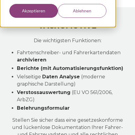
Akzeptieren
Ablehnen
TACHOMOTIVE
Die wichtigsten Funktionen:
Fahrtenschreiber- und Fahrerkartendaten
archivieren
Berichte (mit Automatisierungsfunktion)
Vielseitige
Daten Analyse
(moderne
graphische Darstellung)
Verstossauswertung
(EU VO 561/2006,
ArbZG)
Belehrungsformular
Stellen Sie sicher dass eine gesetzeskonforme
und lückenlose Dokumentation Ihrer Fahrer-
und Fahrzeugdaten und alle rechtlichen