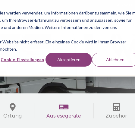
Support
ies werden verwendet, um Informationen darüber zu sammeln, wie Sie m
, um Ihre Browser-Erfahrung zu verbessern und anzupassen, sowie für
LESEN
AUSWERTUNG
WEBSHOP
M1N1 ADAPTER
e und anderen Medien. Weitere Informationen zu den von uns
Website nicht erfasst. Ein einzelnes Cookie wird in Ihrem Browser
 möchten.
Cookie-Einstellungen
Akzeptieren
Ablehnen
Ortung
Auslesegeräte
Zubehör