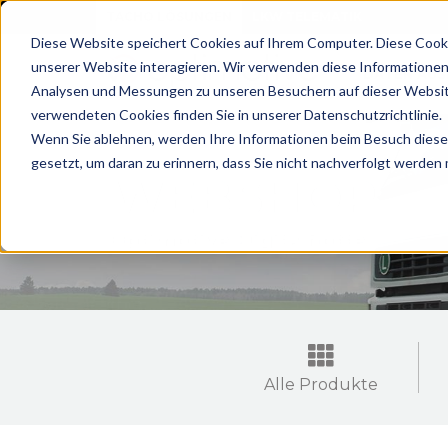
TACHO LÖSUNGEN
LKW TELEMATIK
Diese Website speichert Cookies auf Ihrem Computer. Diese Cook
unserer Website interagieren. Wir verwenden diese Informationen
DATEN AUS
Analysen und Messungen zu unseren Besuchern auf dieser Websit
verwendeten Cookies finden Sie in unserer Datenschutzrichtlinie.
Wenn Sie ablehnen, werden Ihre Informationen beim Besuch dieser 
gesetzt, um daran zu erinnern, dass Sie nicht nachverfolgt werden
WEBSHOP
Optimotive Digitalflotte
Alle Produkte