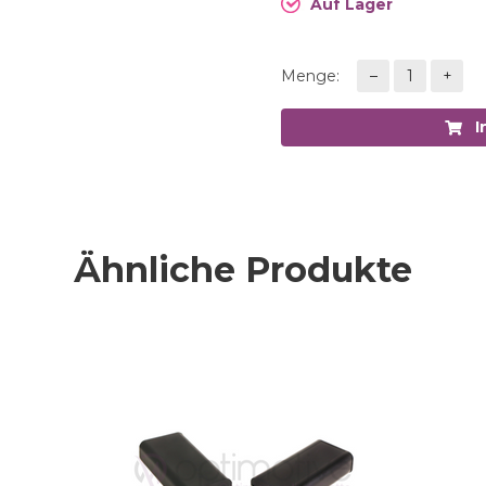
Auf Lager
Menge:
–
1
+
In
Ähnliche Produkte