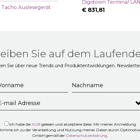
Digidown Terminal LA
 Tacho Auslesegerät
€
831,81
leiben Sie auf dem Laufende
ren Sie über neue Trends und Produktentwicklungen. Newslette
Ich habe die
AGB
gelesen und akzeptiere diese. Mit meiner Anmeldung
stimme ich zu der Verarbeitung und Nutzung meiner Daten durch Optimotiv
GmbH gemäß der
Datenschutzerklärung
.