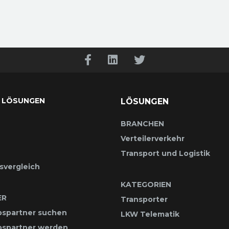
 LÖSUNGEN
LÖSUNGEN
BRANCHEN
Verteilerverkehr
Transport und Logistik
svergleich
KATEGORIEN
ER
Transporter
bspartner suchen
LKW Telematik
ebspartner werden