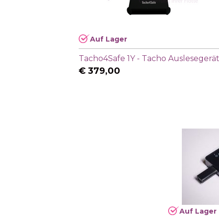
Auf Lager
Tacho4Safe 1Y - Tacho Auslesegerä
€
379,00
Auf Lager