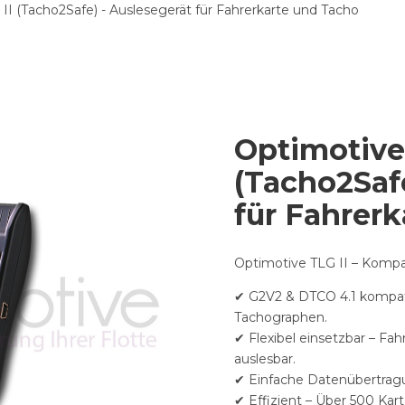
II (Tacho2Safe) - Auslesegerät für Fahrerkarte und Tacho
Optimotive
(Tacho2Safe
für Fahrer
Optimotive TLG II – Kompa
✔ G2V2 & DTCO 4.1 kompati
Tachographen.
✔ Flexibel einsetzbar – Fa
auslesbar.
✔ Einfache Datenübertragu
✔ Effizient – Über 500 Ka