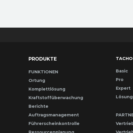
TACHO
PRODUKTE
Basic
FUNKTIONEN
Pro
Ortung
Expert
Komplettlösung
Lösung
Kraftstoffüberwachung
Berichte
Auftragsmanagement
PARTN
Führerscheinkontrolle
Vertrie
Ressourcenplanung
Vertri