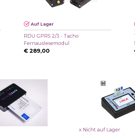
Auf Lager
t
RDU GPRS 2/3 - Tacho
Fernauslesemodul
€
289,00
x
Nicht auf Lager