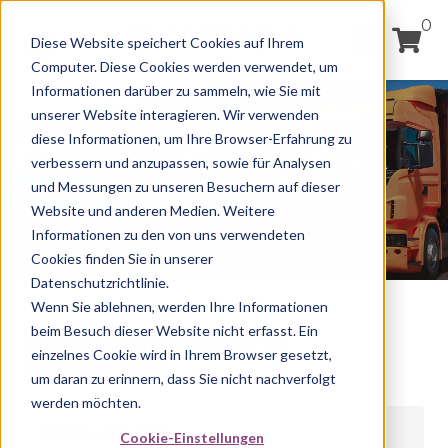
0
Diese Website speichert Cookies auf Ihrem
Computer. Diese Cookies werden verwendet, um
Informationen darüber zu sammeln, wie Sie mit
unserer Website interagieren. Wir verwenden
diese Informationen, um Ihre Browser-Erfahrung zu
WISSENSDATENBANK
verbessern und anzupassen, sowie für Analysen
und Messungen zu unseren Besuchern auf dieser
Lassen Sie uns eine Antwort finden
Website und anderen Medien. Weitere
Informationen zu den von uns verwendeten
Cookies finden Sie in unserer
Datenschutzrichtlinie.
Wenn Sie ablehnen, werden Ihre Informationen
beim Besuch dieser Website nicht erfasst. Ein
Unternehmenskarte
einzelnes Cookie wird in Ihrem Browser gesetzt,
hinzufügen
um daran zu erinnern, dass Sie nicht nachverfolgt
werden möchten.
Kurze Antwort:
Cookie-Einstellungen