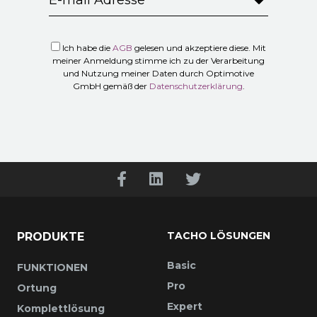
Ich habe die
AGB
gelesen und akzeptiere diese. Mit
meiner Anmeldung stimme ich zu der Verarbeitung
und Nutzung meiner Daten durch Optimotive
GmbH gemäß der
Datenschutzerklärung
.
TACHO LÖSUNGEN
PRODUKTE
Basic
FUNKTIONEN
Pro
Ortung
Expert
Komplettlösung