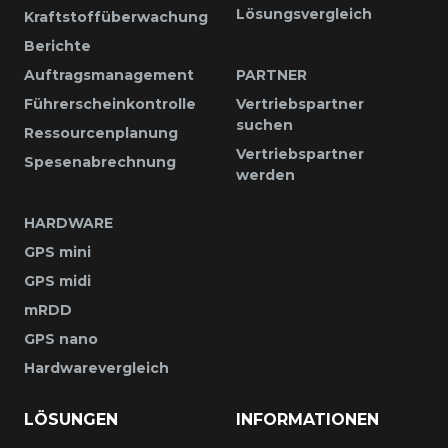
Lösungsvergleich
Kraftstoffüberwachung
Berichte
Auftragsmanagement
PARTNER
Führerscheinkontrolle
Vertriebspartner
suchen
Ressourcenplanung
Vertriebspartner
Spesenabrechnung
werden
HARDWARE
GPS mini
GPS midi
mRDD
GPS nano
Hardwarevergleich
LÖSUNGEN
INFORMATIONEN