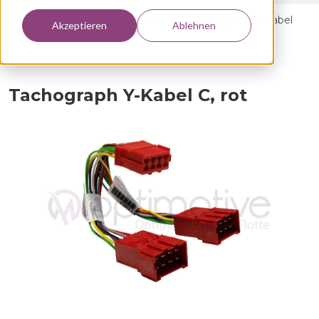
Home >
Alle Produkte >
Zubehör
>
Tachograph Y-Kabel
Akzeptieren
Ablehnen
C, rot
Tachograph Y-Kabel C, rot