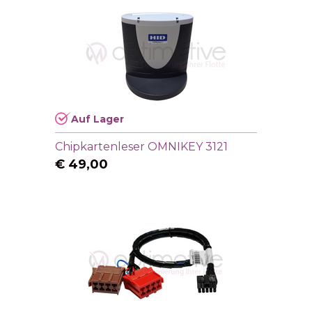
Auf Lager
Chipkartenleser OMNIKEY 3121
€
49,00