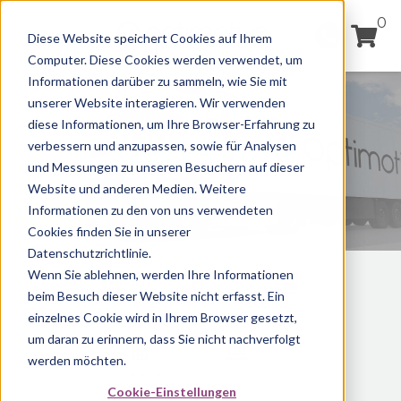
0
Diese Website speichert Cookies auf Ihrem
Computer. Diese Cookies werden verwendet, um
Informationen darüber zu sammeln, wie Sie mit
unserer Website interagieren. Wir verwenden
diese Informationen, um Ihre Browser-Erfahrung zu
WEBSHOP
verbessern und anzupassen, sowie für Analysen
und Messungen zu unseren Besuchern auf dieser
Optimotive Digitalflotte
Website und anderen Medien. Weitere
Informationen zu den von uns verwendeten
Cookies finden Sie in unserer
Datenschutzrichtlinie.
Wenn Sie ablehnen, werden Ihre Informationen
beim Besuch dieser Website nicht erfasst. Ein
Alle Produkte
Ortung
Auslesegeräte
einzelnes Cookie wird in Ihrem Browser gesetzt,
um daran zu erinnern, dass Sie nicht nachverfolgt
werden möchten.
Zubehör
Software/Lizenz
Cookie-Einstellungen