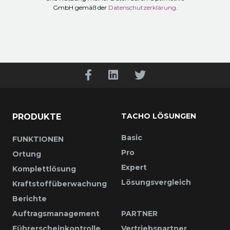
GmbH gemäß der
Datenschutzerklärung
.
TACHO LÖSUNGEN
PRODUKTE
Basic
FUNKTIONEN
Pro
Ortung
Expert
Komplettlösung
Lösungsvergleich
Kraftstoffüberwachung
Berichte
Auftragsmanagement
PARTNER
Führerscheinkontrolle
Vertriebspartner