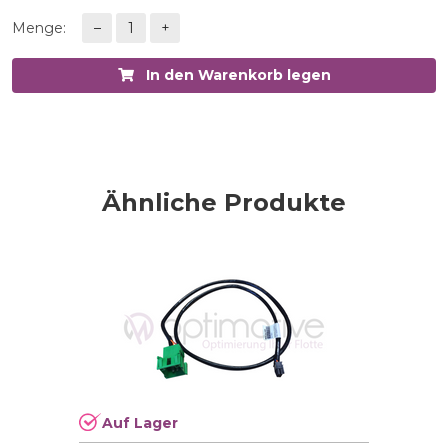
Menge:
–
1
+
In den Warenkorb legen
Ähnliche Produkte
Auf Lager