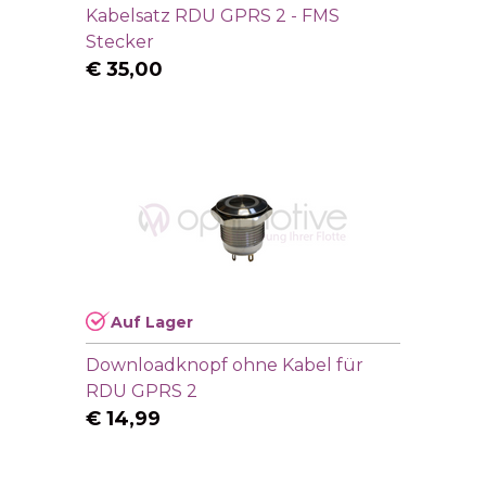
Kabelsatz RDU GPRS 2 - FMS
Stecker
€
35,00
Auf Lager
Downloadknopf ohne Kabel für
RDU GPRS 2
€
14,99