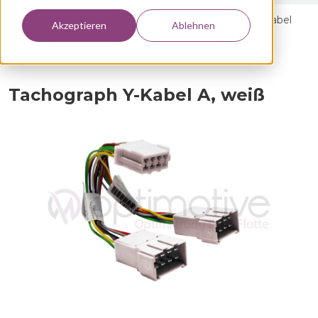
Home >
Alle Produkte >
Zubehör
>
Tachograph Y-Kabel
Akzeptieren
Ablehnen
A, weiß
Tachograph Y-Kabel A, weiß