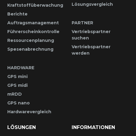
Lösungsvergleich
Kraftstoffüberwachung
Berichte
Auftragsmanagement
PARTNER
Führerscheinkontrolle
Vertriebspartner
suchen
Ressourcenplanung
Vertriebspartner
Spesenabrechnung
werden
HARDWARE
GPS mini
GPS midi
mRDD
GPS nano
Hardwarevergleich
LÖSUNGEN
INFORMATIONEN