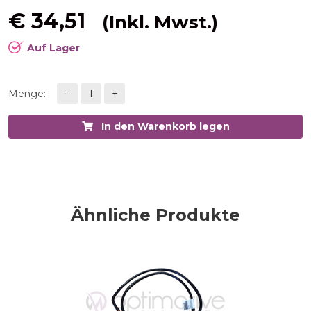
€
34,51
(Inkl. Mwst.)
Auf Lager
Menge:
–
1
+
In den Warenkorb legen
Ähnliche Produkte