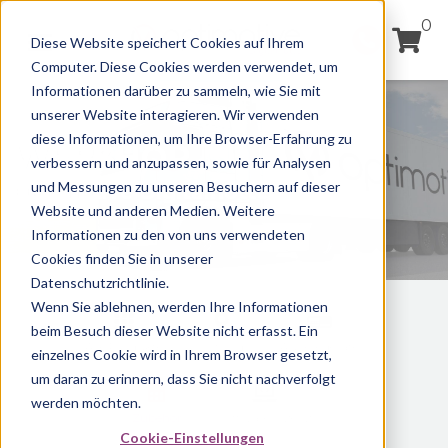
0
Diese Website speichert Cookies auf Ihrem
Computer. Diese Cookies werden verwendet, um
Informationen darüber zu sammeln, wie Sie mit
unserer Website interagieren. Wir verwenden
diese Informationen, um Ihre Browser-Erfahrung zu
WEBSHOP
verbessern und anzupassen, sowie für Analysen
und Messungen zu unseren Besuchern auf dieser
Optimotive Digitalflotte
Website und anderen Medien. Weitere
Informationen zu den von uns verwendeten
Cookies finden Sie in unserer
Datenschutzrichtlinie.
Wenn Sie ablehnen, werden Ihre Informationen
beim Besuch dieser Website nicht erfasst. Ein
Alle Produkte
Ortung
Auslesegeräte
einzelnes Cookie wird in Ihrem Browser gesetzt,
um daran zu erinnern, dass Sie nicht nachverfolgt
werden möchten.
Zubehör
Software/Lizenz
Cookie-Einstellungen