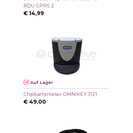
RDU GPRS 2
€
14,99
Auf Lager
Chipkartenleser OMNIKEY 3121
€
49,00