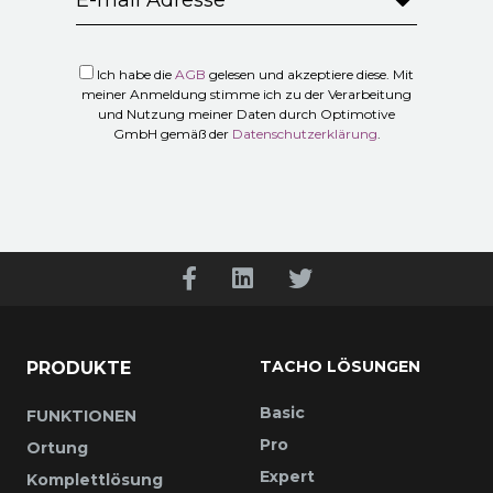
Ich habe die
AGB
gelesen und akzeptiere diese. Mit
meiner Anmeldung stimme ich zu der Verarbeitung
und Nutzung meiner Daten durch Optimotive
GmbH gemäß der
Datenschutzerklärung
.
TACHO LÖSUNGEN
PRODUKTE
Basic
FUNKTIONEN
Pro
Ortung
Expert
Komplettlösung