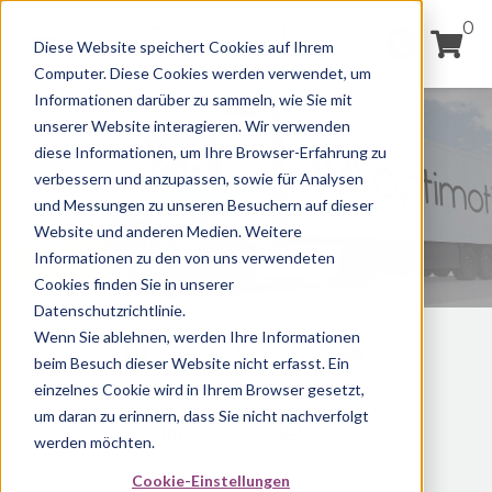
0
Diese Website speichert Cookies auf Ihrem
Computer. Diese Cookies werden verwendet, um
Informationen darüber zu sammeln, wie Sie mit
unserer Website interagieren. Wir verwenden
diese Informationen, um Ihre Browser-Erfahrung zu
WEBSHOP
verbessern und anzupassen, sowie für Analysen
und Messungen zu unseren Besuchern auf dieser
Optimotive Digitalflotte
Website und anderen Medien. Weitere
Informationen zu den von uns verwendeten
Cookies finden Sie in unserer
Datenschutzrichtlinie.
Wenn Sie ablehnen, werden Ihre Informationen
beim Besuch dieser Website nicht erfasst. Ein
Alle Produkte
Ortung
Auslesegeräte
einzelnes Cookie wird in Ihrem Browser gesetzt,
um daran zu erinnern, dass Sie nicht nachverfolgt
werden möchten.
Zubehör
Software/Lizenz
Cookie-Einstellungen