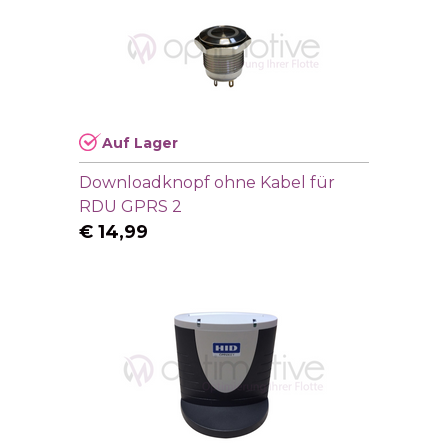
Auf Lager
Downloadknopf ohne Kabel für
RDU GPRS 2
€
14,99