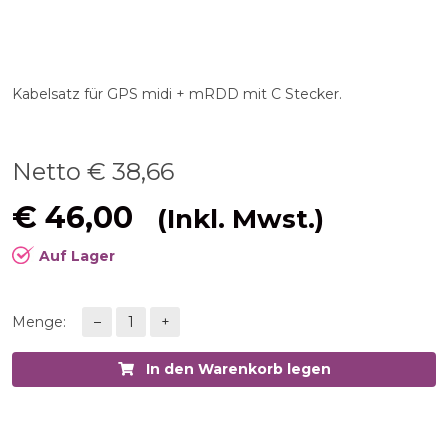
Kabelsatz für GPS midi + mRDD mit C Stecker​.
Netto €
38,66
€
46,00
(Inkl. Mwst.)
Auf Lager
Menge:
–
1
+
In den Warenkorb legen