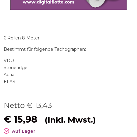
6 Rollen 8 Meter
Bestimmt für folgende Tachographen:
VDO
Stoneridge
Actia
EFAS
Netto €
13,43
€
15,98
(Inkl. Mwst.)
Auf Lager