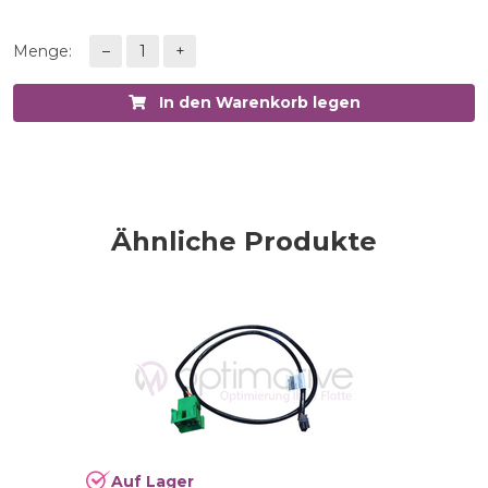
Menge:
–
1
+
In den Warenkorb legen
Ähnliche Produkte
Auf Lager