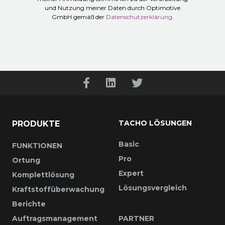
und Nutzung meiner Daten durch Optimotive
GmbH gemäß der
Datenschutzerklärung
.
TACHO LÖSUNGEN
PRODUKTE
Basic
FUNKTIONEN
Pro
Ortung
Expert
Komplettlösung
Lösungsvergleich
Kraftstoffüberwachung
Berichte
Auftragsmanagement
PARTNER