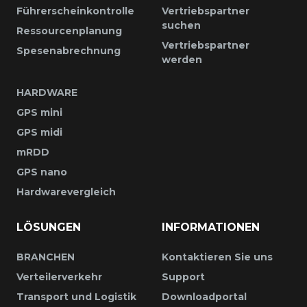
Führerscheinkontrolle
Vertriebspartner
suchen
Ressourcenplanung
Vertriebspartner
Spesenabrechnung
werden
HARDWARE
GPS mini
GPS midi
mRDD
GPS nano
Hardwarevergleich
LÖSUNGEN
INFORMATIONEN
BRANCHEN
Kontaktieren Sie uns
Verteilerverkehr
Support
Transport und Logistik
Downloadportal