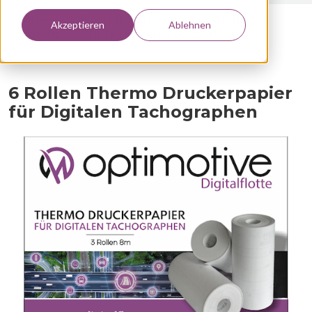
Home >
Alle Produkte >
Zubehör
>
6 Rollen Thermo
Akzeptieren
Ablehnen
Druckerpapier für Digitalen Tachographen
6 Rollen Thermo Druckerpapier
für Digitalen Tachographen