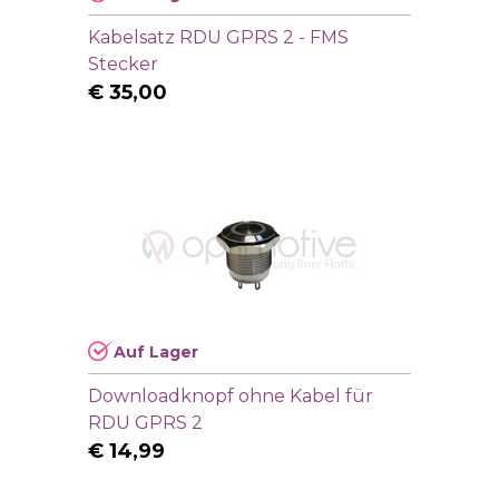
Kabelsatz RDU GPRS 2 - FMS
Stecker
€
35,00
Auf Lager
Downloadknopf ohne Kabel für
RDU GPRS 2
€
14,99