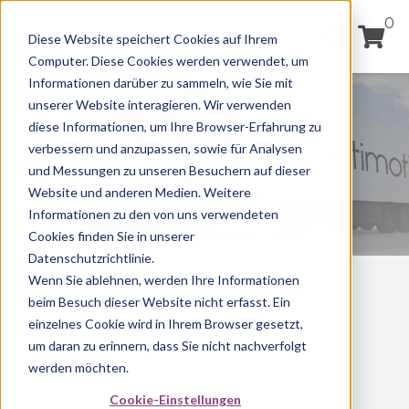
0
Diese Website speichert Cookies auf Ihrem
Computer. Diese Cookies werden verwendet, um
Informationen darüber zu sammeln, wie Sie mit
unserer Website interagieren. Wir verwenden
diese Informationen, um Ihre Browser-Erfahrung zu
WEBSHOP
verbessern und anzupassen, sowie für Analysen
und Messungen zu unseren Besuchern auf dieser
Optimotive Digitalflotte
Website und anderen Medien. Weitere
Informationen zu den von uns verwendeten
Cookies finden Sie in unserer
Datenschutzrichtlinie.
Wenn Sie ablehnen, werden Ihre Informationen
beim Besuch dieser Website nicht erfasst. Ein
Alle Produkte
Ortung
Auslesegeräte
einzelnes Cookie wird in Ihrem Browser gesetzt,
um daran zu erinnern, dass Sie nicht nachverfolgt
werden möchten.
Zubehör
Software/Lizenz
Cookie-Einstellungen