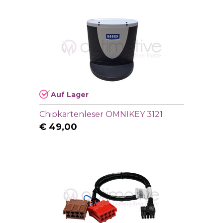
Auf Lager
Chipkartenleser OMNIKEY 3121
€
49,00