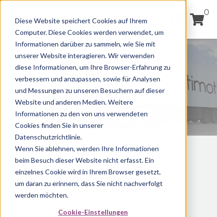
0
Diese Website speichert Cookies auf Ihrem
Computer. Diese Cookies werden verwendet, um
Informationen darüber zu sammeln, wie Sie mit
unserer Website interagieren. Wir verwenden
diese Informationen, um Ihre Browser-Erfahrung zu
WEBSHOP
verbessern und anzupassen, sowie für Analysen
und Messungen zu unseren Besuchern auf dieser
Optimotive Digitalflotte
Website und anderen Medien. Weitere
Informationen zu den von uns verwendeten
Cookies finden Sie in unserer
Datenschutzrichtlinie.
Wenn Sie ablehnen, werden Ihre Informationen
beim Besuch dieser Website nicht erfasst. Ein
Alle Produkte
Ortung
Auslesegeräte
einzelnes Cookie wird in Ihrem Browser gesetzt,
um daran zu erinnern, dass Sie nicht nachverfolgt
werden möchten.
Zubehör
Software/Lizenz
Cookie-Einstellungen