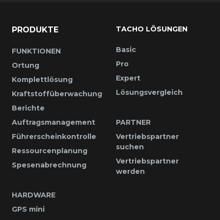
TACHO LÖSUNGEN
PRODUKTE
Basic
FUNKTIONEN
Pro
Ortung
Expert
Komplettlösung
Lösungsvergleich
Kraftstoffüberwachung
Berichte
Auftragsmanagement
PARTNER
Führerscheinkontrolle
Vertriebspartner
suchen
Ressourcenplanung
Vertriebspartner
Spesenabrechnung
werden
HARDWARE
GPS mini