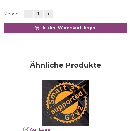
Menge:
–
1
+
In den Warenkorb legen
Ähnliche Produkte
Auf Lager