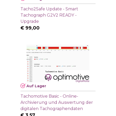
Tacho2Safe Update - Smart
Tachograph G2V2 READY -
Upgrade
€
99,00
Auf Lager
Tachomotive Basic - Online-
Archivierung und Auswertung der
digitalen Tachographendaten
€
3,57