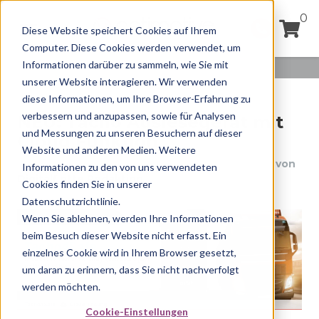
0
Diese Website speichert Cookies auf Ihrem
Computer. Diese Cookies werden verwendet, um
Informationen darüber zu sammeln, wie Sie mit
unserer Website interagieren. Wir verwenden
diese Informationen, um Ihre Browser-Erfahrung zu
verbessern und anzupassen, sowie für Analysen
NEU: Tacho Auslesegerät mit
und Messungen zu unseren Besuchern auf dieser
Cloud Funktion
Website und anderen Medien. Weitere
Veröffentlicht am
Freitag, 4. Sept. 2020, 07:49
von
Informationen zu den von uns verwendeten
Digitalflotte Redaktion
Cookies finden Sie in unserer
Datenschutzrichtlinie.
Wenn Sie ablehnen, werden Ihre Informationen
beim Besuch dieser Website nicht erfasst. Ein
einzelnes Cookie wird in Ihrem Browser gesetzt,
um daran zu erinnern, dass Sie nicht nachverfolgt
werden möchten.
Cookie-Einstellungen