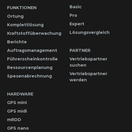
Basic
FUNKTIONEN
Pro
Ortung
Expert
Komplettlösung
Lösungsvergleich
Kraftstoffüberwachung
Berichte
Auftragsmanagement
PARTNER
Führerscheinkontrolle
Vertriebspartner
suchen
Ressourcenplanung
Vertriebspartner
Spesenabrechnung
werden
HARDWARE
GPS mini
GPS midi
mRDD
GPS nano