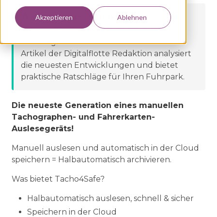
Wichtigste Erkenntnisse:
Akzeptieren
Ablehnen
Erfahren Sie alle Details zu:
NEU: Tacho
Auslesegerät mit Cloud Funktion
. Dieser
Artikel der Digitalflotte Redaktion analysiert
die neuesten Entwicklungen und bietet
praktische Ratschläge für Ihren Fuhrpark.
Die neueste Generation eines manuellen
Tachographen- und Fahrerkarten-
Auslesegeräts!
Manuell auslesen und automatisch in der Cloud
speichern = Halbautomatisch archivieren.
Was bietet Tacho4Safe?
Halbautomatisch auslesen, schnell & sicher
Speichern in der Cloud